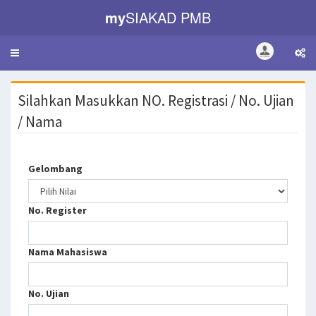
my
SIAKAD PMB
Toggle
navigation
Silahkan Masukkan NO. Registrasi / No. Ujian
/ Nama
Gelombang
No. Register
Nama Mahasiswa
No. Ujian