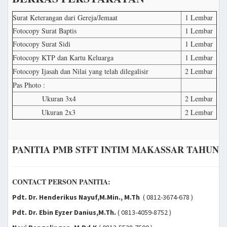
Surat Keterangan dari Gereja/Jemaat
1 Lembar
Fotocopy Surat Baptis
1 Lembar
Fotocopy Surat Sidi
1 Lembar
Fotocopy KTP dan Kartu Keluarga
1 Lembar
Fotocopy Ijasah dan Nilai yang telah dilegalisir
2 Lembar
Pas Photo :
Ukuran 3x4
2 Lembar
Ukuran 2x3
2 Lembar
PANITIA PMB STFT INTIM MAKASSAR TAHUN A
CONTACT PERSON PANITIA:
Pdt. Dr. Henderikus Nayuf,M.Min., M.Th
( 0812-3674-678 )
Pdt. Dr. Ebin Eyzer Danius,M.Th.
( 0813-4059-8752 )