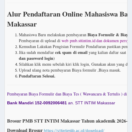
Alur Pendaftaran Online Mahasiswa B
Makassar
Biaya Formulir & Biaya 
Mahasiswa Baru melakukan pembayaran
Pembayaran di upload di
web pmb.sttintim.id
dan dokumen persyar
Kemudian Lakukan Pengisian Formulir Pendaftaran pastikan penulis
cek spam di email
Jika sudah mendaftar
yang kalian daftar saat me
dan password login
)
Silahkan klik menu sebelah kiri klik login, Gunakan akun yang di 
Upload ulang nota pembayaran Biaya formulir ,Biaya masuk.
Pendaftaran Selesai.
Pembayaran Biaya Formulir dan Biaya Tes ( Wawancara & Tertulis ) di Tr
Bank Mandiri 152-0092006481
an. STT INTIM Makassar
Brosur PMB STT INTIM Makassar Tahun akademik 2026-2
Download Brosur
https://sttintimlib.ac.id/download/