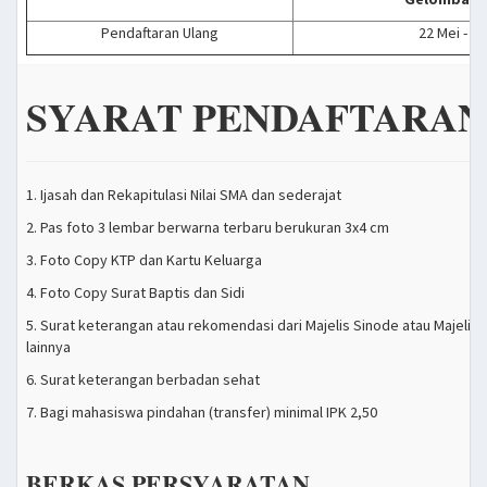
Pendaftaran Ulang
22 Mei - 7
SYARAT PENDAFTARAN
1. Ijasah dan Rekapitulasi Nilai SMA dan sederajat
2. Pas foto 3 lembar berwarna terbaru berukuran 3x4 cm
3. Foto Copy KTP dan Kartu Keluarga
4. Foto Copy Surat Baptis dan Sidi
5. Surat keterangan atau rekomendasi dari Majelis Sinode atau Majeli
lainnya
6. Surat keterangan berbadan sehat
7. Bagi mahasiswa pindahan (transfer) minimal IPK 2,50
BERKAS PERSYARATAN