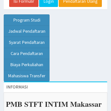
Isi Formulir
Login
Pendaftaran Ulang
Program Studi
Jadwal Pendaftaran
Syarat Pendaftaran
Cara Pendaftaran
Biaya Perkuliahan
Mahasiswa Transfer
INFORMASI
PMB STFT INTIM Makassar