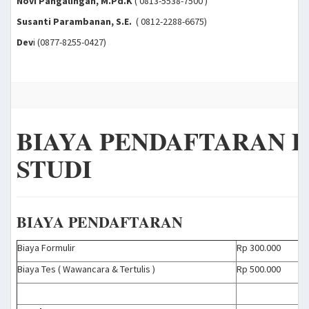
Novi Pangalingan, M.Pd.K
( 0813-5538-7500 )
Susanti Parambanan, S.E.
( 0812-2288-6675)
Dev
i (0877-8255-0427)
BIAYA PENDAFTARAN D
STUDI
BIAYA PENDAFTARAN
Biaya Formulir
Rp 300.000
Biaya Tes ( Wawancara & Tertulis )
Rp 500.000